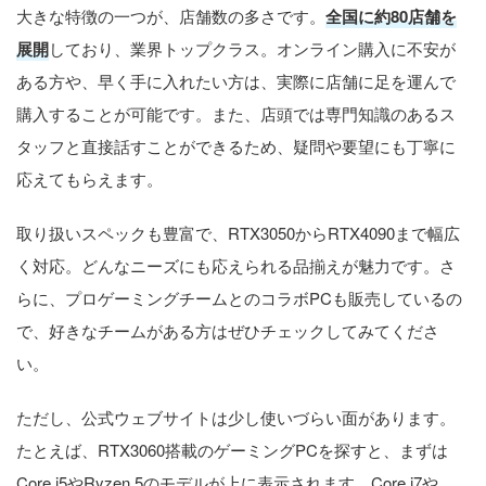
大きな特徴の一つが、店舗数の多さです。
全国に約80店舗を
展開
しており、業界トップクラス。オンライン購入に不安が
ある方や、早く手に入れたい方は、実際に店舗に足を運んで
購入することが可能です。また、店頭では専門知識のあるス
タッフと直接話すことができるため、疑問や要望にも丁寧に
応えてもらえます。
取り扱いスペックも豊富で、RTX3050からRTX4090まで幅広
く対応。どんなニーズにも応えられる品揃えが魅力です。さ
らに、プロゲーミングチームとのコラボPCも販売しているの
で、好きなチームがある方はぜひチェックしてみてくださ
い。
ただし、公式ウェブサイトは少し使いづらい面があります。
たとえば、RTX3060搭載のゲーミングPCを探すと、まずは
Core i5やRyzen 5のモデルが上に表示されます。Core i7や