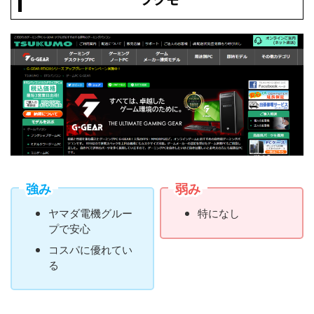
強み
弱み
ヤマダ電機グルー
特になし
プで安心
コスパに優れてい
る