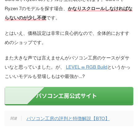
Ryzen 7のモデルを探す場合、
かなりスクロールしなければな
らないのが少し不便
です。
とはいえ、価格設定は非常に良心的なので、全体的におすす
めのショップです。
また大きな声では言えませんがパソコン工房のケースがダサ
いなと思っていました。が、
LEVEL ∞ RGB Build
というかっ
こいいモデルも登場しもはや最強か...?
パソコン工房公式サイト
パソコン工房の評判と特徴解説【BTO】