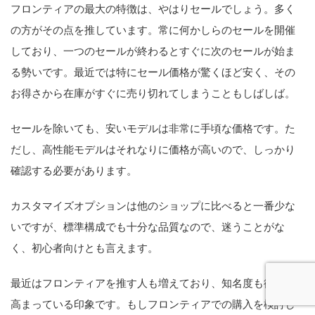
フロンティアの最大の特徴は、やはりセールでしょう。多く
の方がその点を推しています。常に何かしらのセールを開催
しており、一つのセールが終わるとすぐに次のセールが始ま
る勢いです。最近では特にセール価格が驚くほど安く、その
お得さから在庫がすぐに売り切れてしまうこともしばしば。
セールを除いても、安いモデルは非常に手頃な価格です。た
だし、高性能モデルはそれなりに価格が高いので、しっかり
確認する必要があります。
カスタマイズオプションは他のショップに比べると一番少な
いですが、標準構成でも十分な品質なので、迷うことがな
く、初心者向けとも言えます。
最近はフロンティアを推す人も増えており、知名度も徐々に
高まっている印象です。もしフロンティアでの購入を検討し