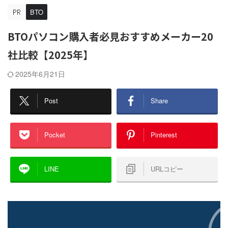
BTO
BTOパソコン購入者必見おすすめメーカー20
社比較【2025年】
2025年6月21日
Post
Share
Pocket
Pinterest
LINE
URLコピー