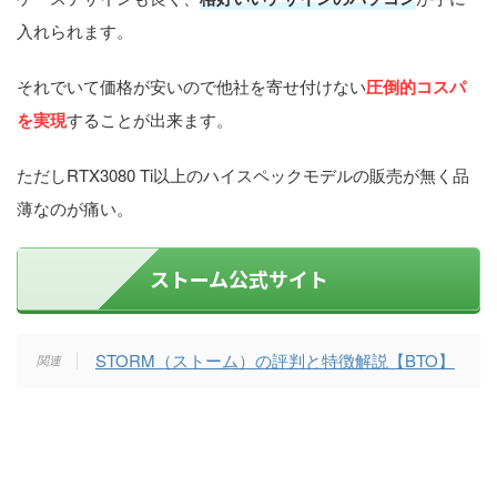
入れられます。
それでいて価格が安いので他社を寄せ付けない
圧倒的コスパ
を実現
することが出来ます。
ただしRTX3080 Ti以上のハイスペックモデルの販売が無く品
薄なのが痛い。
ストーム公式サイト
STORM（ストーム）の評判と特徴解説【BTO】