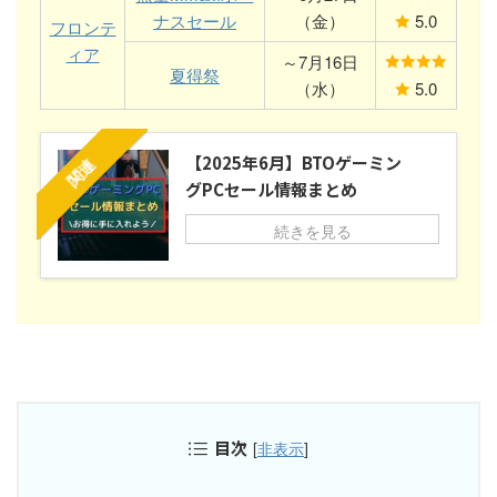
ナスセール
（金）
5.0
フロンテ
ィア
～7月16日
夏得祭
（水）
5.0
【2025年6月】BTOゲーミン
関連
グPCセール情報まとめ
続きを見る
目次
[
非表示
]