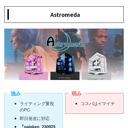
Astromeda
強み
弱み
ライティング重視
コスパはイマイチ
のPC
即日発送に対応
『gajeken_230925