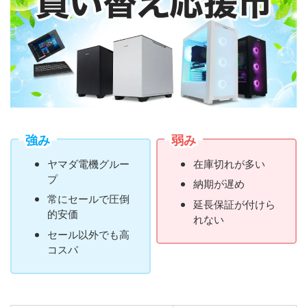
強み
弱み
ヤマダ電機グルー
在庫切れが多い
プ
納期が遅め
常にセールで圧倒
延長保証が付けら
的安価
れない
セール以外でも高
コスパ