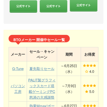
公式サイト
公式サイト
公式サイト
BTOメーカー 開催中セール一覧
セール・キャン
メーカー
期間
お得度
ペーン
～6月25日
G-Tune
夏先取りセール
（水）
4.0
PALIT製グラフィ
パソコン
ックスカード搭
～7月9日
工房
載ゲーミングPC
（水）
5.0
怒涛の大感謝祭
熱量Mmax!ボー
～6月27日