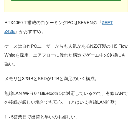
RTX4060 Ti搭載の白ゲーミングPCはSEVENの『
ZEFT
Z42E
』がおすすめ。
ケースは自作PCユーザーからも人気があるNZXT製の H5 Flow
Whiteを採用。エアフローに優れた構造でゲーム中の冷却にも
強い。
メモリは32GBとSSDが1TBと満足のいく構成。
無線LAN Wi-Fi 6 / Bluetooth 5に対応しているので、有線LANで
の接続が厳しい場合でも安心。（とはいえ有線LAN推奨）
1～5営業日で出荷と早いのも嬉しい。