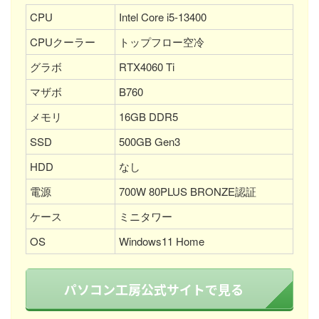
CPU
Intel Core i5-13400
CPUクーラー
トップフロー空冷
グラボ
RTX4060 Ti
マザボ
B760
メモリ
16GB DDR5
SSD
500GB Gen3
HDD
なし
電源
700W 80PLUS BRONZE認証
ケース
ミニタワー
OS
Windows11 Home
パソコン工房公式サイトで見る