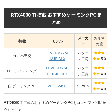
RTX4060 Ti 搭載 おすすめゲーミングPC ま
とめ
メーカ
おすす
特徴
モデル
ー
め度
LEVEL-M77M-
パソコ
コスパ重視
134F-SLX
ン工房
5.0
LEVEL-R67A-
パソコ
LEDライティング
LC134F-SLX
ン工房
4.0
白ゲーミングPC
ZEFT Z42E
SEVEN
4.0
RTX4060 Ti搭載のおすすめゲーミングPCをコンセプト別に紹
介しました。