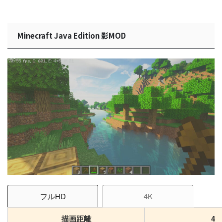
Minecraft Java Edition 影MOD
フルHD
4K
描画距離
4