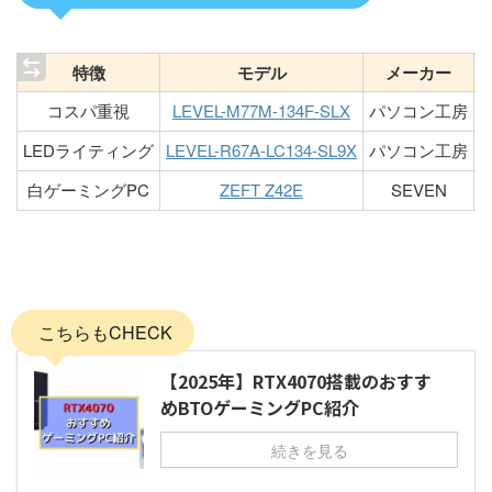
特徴
モデル
メーカー
コスパ重視
LEVEL-M77M-134F-SLX
パソコン工房
LEDライティング
LEVEL-R67A-LC134-SL9X
パソコン工房
白ゲーミングPC
ZEFT Z42E
SEVEN
こちらもCHECK
【2025年】RTX4070搭載のおすす
めBTOゲーミングPC紹介
続きを見る