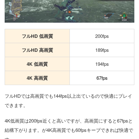
フルHD 低画質
200fps
フルHD 高画質
189fps
4K 低画質
194fps
4K 高画質
67fps
フルHDでは高画質でも144fps以上出ているので快適にプレイ
できます。
4K低画質は200fps近くと高いですが、高画質にすると67fpsと
結構下がります。が4K高画質でも60fpsキープできれば快適で