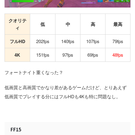
クオリテ
低
中
高
最高
ィ
フルHD
202fps
140fps
107fps
79fps
4K
151fps
97fps
69fps
48fps
フォートナイト重くなった？
低画質と高画質でかなり差があるゲームだけど、とりあえず
低画質でプレイする分にはフルHDも4Kも特に問題なし。
FF15