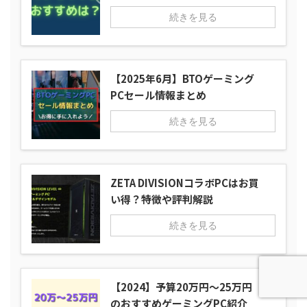
続きを見る
【2025年6月】BTOゲーミング
PCセール情報まとめ
続きを見る
ZETA DIVISIONコラボPCはお買
い得？特徴や評判解説
続きを見る
【2024】予算20万円～25万円
のおすすめゲーミングPC紹介