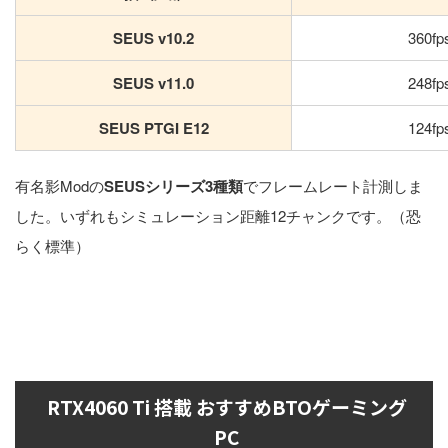
SEUS v10.2
360fp
SEUS v11.0
248fp
SEUS PTGI E12
124fp
有名影Modの
SEUSシリーズ3種類
でフレームレート計測しま
した。いずれもシミュレーション距離12チャンクです。（恐
らく標準）
RTX4060 Ti 搭載 おすすめBTOゲーミング
PC