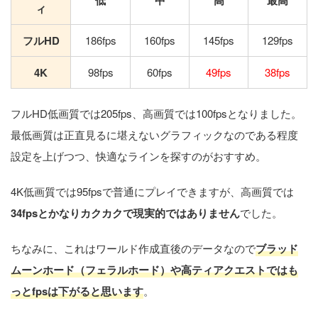
ィ
フルHD
186fps
160fps
145fps
129fps
4K
98fps
60fps
49fps
38fps
フルHD低画質では205fps、高画質では100fpsとなりました。
最低画質は正直見るに堪えないグラフィックなのである程度
設定を上げつつ、快適なラインを探すのがおすすめ。
4K低画質では95fpsで普通にプレイできますが、高画質では
34fpsとかなりカクカクで現実的ではありません
でした。
ちなみに、これはワールド作成直後のデータなので
ブラッド
ムーンホード（フェラルホード）や高ティアクエストではも
っとfpsは下がると思います
。