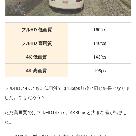
フルHD 低画質
165fps
フルHD 高画質
146fps
4K 低画質
143fps
4K 高画質
108ps
フルHDと4Kともに低画質では185fps前後と同じ結果となりま
した。なぜだろう？
ただ高画質ではフルHD147fps、4K80fpsと大きな差が出まし
た。