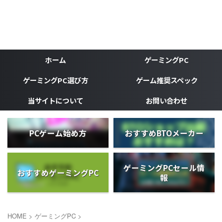
ゲーミングPC、ゲーミングデバイスなどゲーマーの為のブ
ログ
がじぇけん
ホーム
ゲーミングPC
ゲーミングPC選び方
ゲーム推奨スペック
当サイトについて
お問い合わせ
PCゲーム始め方
おすすめBTOメーカー
ゲーミングPCセール情
おすすめゲーミングPC
報
HOME
>
ゲーミングPC
>