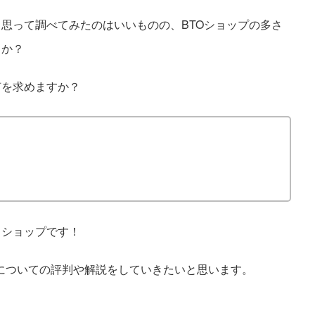
思って調べてみたのはいいものの、BTOショップの多さ
うか？
何を求めますか？
うショップです！
店についての評判や解説をしていきたいと思います。