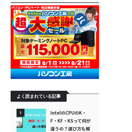
よく読まれている記事
IntelのCPUのK・
1
F・KF・KSって何が
違うの？選び方も解