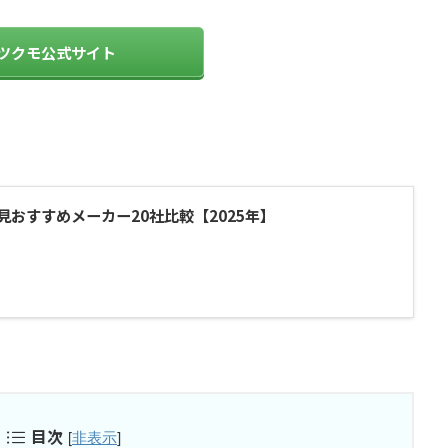
ツクモ公式サイト
見おすすめメーカー20社比較【2025年】
目次
[
非表示
]