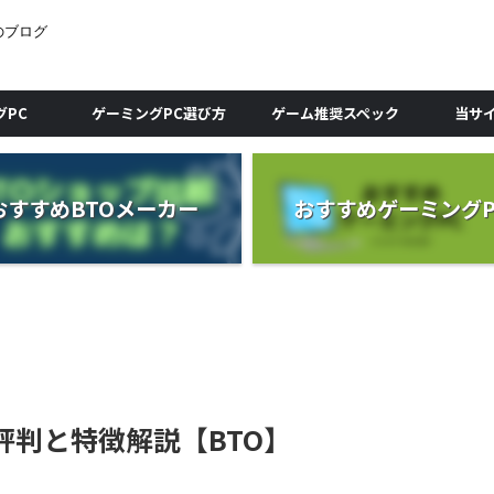
のブログ
グPC
ゲーミングPC選び方
ゲーム推奨スペック
当サ
おすすめBTOメーカー
おすすめゲーミングP
評判と特徴解説【BTO】