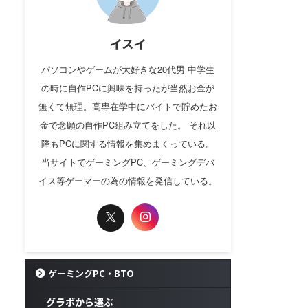
イスイ
パソコンやゲームが大好きな20代男 中学生
の時に自作PCに興味を持ったが当然お金が
無くて無理。高専在学中にバイトで貯めたお
金で念願の自作PC組み立てをした。 それ以
降もPCに関する情報を集めまくっている。
当サイトでゲーミングPC、ゲーミングデバ
イス等ゲーマーの為の情報を発信している。
ゲーミングPC・BTO
グラボから選ぶ