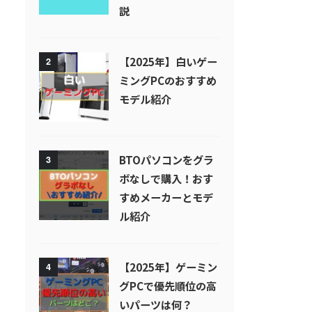
説
【2025年】白いゲー
2
ミングPCのおすすめ
モデル紹介
BTOパソコンをグラ
3
ボなしで購入！おす
すめメーカーとモデ
ル紹介
【2025年】ゲーミン
4
グPCで優先順位の高
いパーツは何？