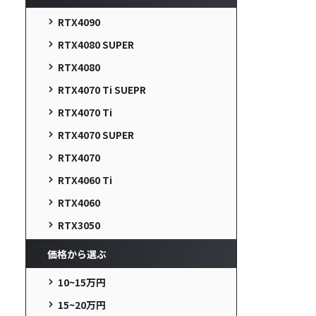
RTX4090
RTX4080 SUPER
RTX4080
RTX4070 Ti SUEPR
RTX4070 Ti
RTX4070 SUPER
RTX4070
RTX4060 Ti
RTX4060
RTX3050
価格から選ぶ
10~15万円
15~20万円