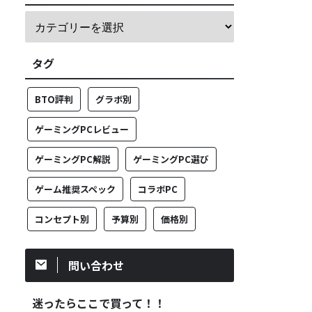
タグ
BTO評判
グラボ別
ゲーミングPCレビュー
ゲーミングPC解説
ゲーミングPC選び
ゲーム推奨スペック
コラボPC
コンセプト別
予算別
価格別
問い合わせ
迷ったらここで買って！！