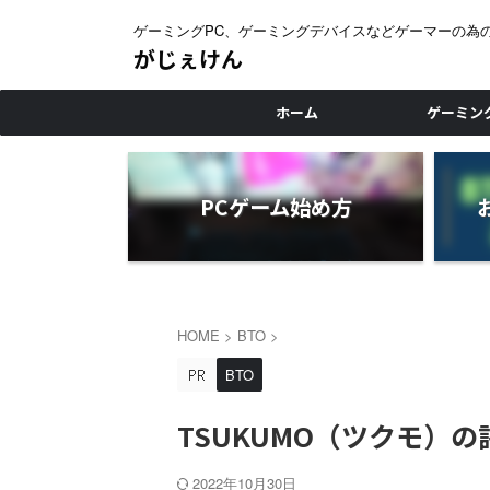
ゲーミングPC、ゲーミングデバイスなどゲーマーの為
がじぇけん
ホーム
ゲーミン
PCゲーム始め方
HOME
>
BTO
>
BTO
TSUKUMO（ツクモ）の
2022年10月30日