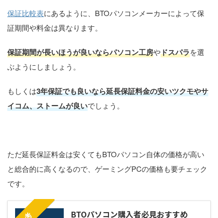
保証比較表
にあるように、BTOパソコンメーカーによって保
証期間や料金は異なります。
保証期間が長いほうが良いならパソコン工房
や
ドスパラ
を選
ぶようにしましょう。
もしくは
3年保証でも良いなら延長保証料金の安いツクモやサ
イコム、ストームが良い
でしょう。
ただ延長保証料金は安くてもBTOパソコン自体の価格が高い
と総合的に高くなるので、ゲーミングPCの価格も要チェック
です。
BTOパソコン購入者必見おすすめ