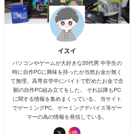
イスイ
パソコンやゲームが大好きな20代男 中学生の
時に自作PCに興味を持ったが当然お金が無く
て無理。高専在学中にバイトで貯めたお金で念
願の自作PC組み立てをした。 それ以降もPC
に関する情報を集めまくっている。 当サイト
でゲーミングPC、ゲーミングデバイス等ゲー
マーの為の情報を発信している。