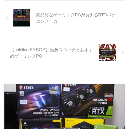
高品質なゲーミングPCが買えるBTOパソ
コンメーカー
【hololive ERROR】推奨スペックとおすす
めゲーミングPC