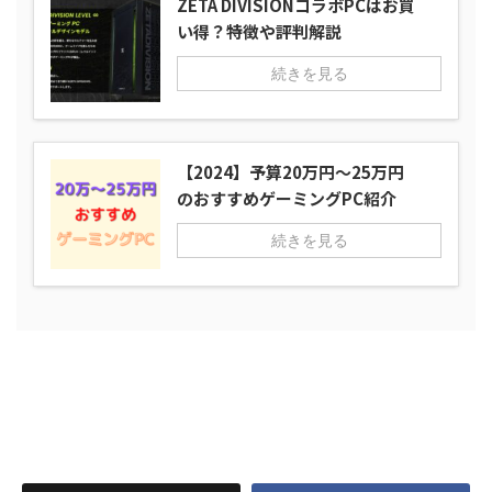
ZETA DIVISIONコラボPCはお買
い得？特徴や評判解説
続きを見る
【2024】予算20万円～25万円
のおすすめゲーミングPC紹介
続きを見る