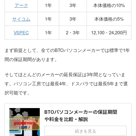
アーク
1年
3年
本体価格の10%
サイコム
1年
3年
本体価格の5%
VSPEC
1年
2・3年
12,100・24,200円
まず前提として、全てのBTOパソコンメーカーでは標準で1年
間の保証期間があります。
そしてほとんどのメーカーの延長保証は3年間となっていま
す。パソコン工房では最長4年、ドスパラでは最長5年まで選
択可能です。
BTOパソコンメーカーの保証期間
や料金を比較・解説
続きを見る