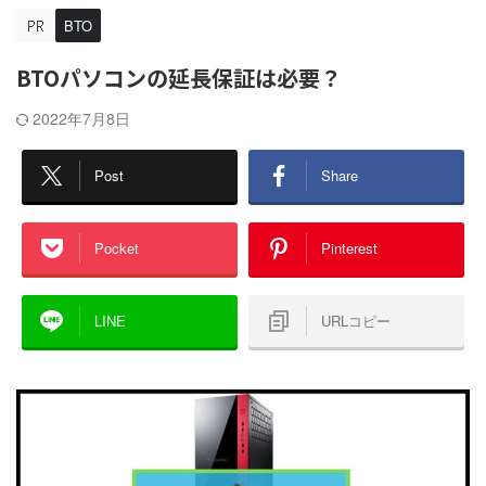
BTO
BTOパソコンの延長保証は必要？
2022年7月8日
Post
Share
Pocket
Pinterest
LINE
URLコピー