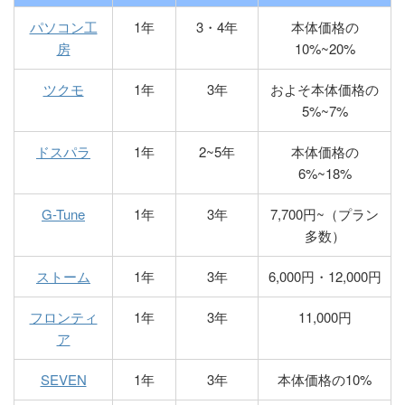
パソコン工
1年
3・4年
本体価格の
房
10%~20%
ツクモ
1年
3年
およそ本体価格の
5%~7%
ドスパラ
1年
2~5年
本体価格の
6%~18%
G-Tune
1年
3年
7,700円~（プラン
多数）
ストーム
1年
3年
6,000円・12,000円
フロンティ
1年
3年
11,000円
ア
SEVEN
1年
3年
本体価格の10%