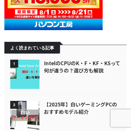
よく読まれている記事
IntelのCPUのK・F・KF・KSって
1
何が違うの？選び方も解説
【2025年】白いゲーミングPCの
2
おすすめモデル紹介