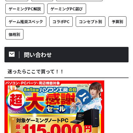
ゲーミングPC解説
ゲーミングPC選び
ゲーム推奨スペック
コラボPC
コンセプト別
予算別
価格別
問い合わせ
迷ったらここで買って！！