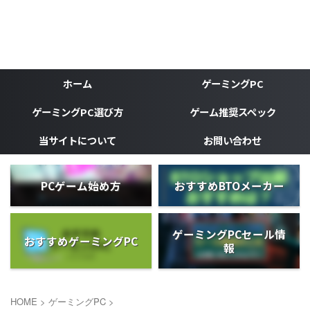
ゲーミングPC、ゲーミングデバイスなどゲーマーの為のブ
ログ
がじぇけん
ホーム
ゲーミングPC
ゲーミングPC選び方
ゲーム推奨スペック
当サイトについて
お問い合わせ
PCゲーム始め方
おすすめBTOメーカー
ゲーミングPCセール情
おすすめゲーミングPC
報
HOME
>
ゲーミングPC
>