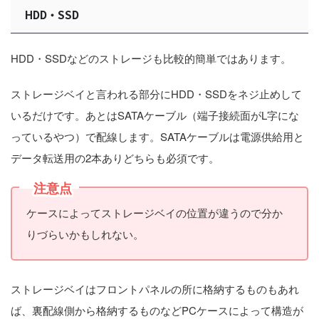
HDD・SSD
HDD・SSDなどのストレージも比較的簡単ではあります。
ストレージベイと言われる部分にHDD・SSDをネジ止めして
いるだけです。あとはSATAケーブル（端子接続面がL字にな
っているやつ）で配線します。SATAケーブルは電源供給用と
データ転送用の2本ありどちらも必須です。
注意点
ケースによってストレージベイの位置が違うので分か
りづらいかもしれない。
ストレージベイはフロントパネルの所に格納するものもあれ
ば、裏配線側から格納するものなどPCケースによって構造が