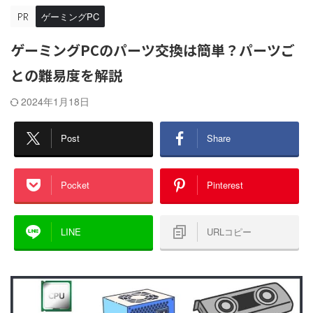
ゲーミングPC
ゲーミングPCのパーツ交換は簡単？パーツご
との難易度を解説
2024年1月18日
Post
Share
Pocket
Pinterest
LINE
URLコピー