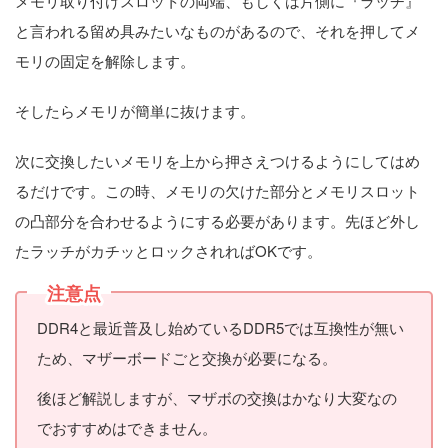
メモリ取り付けスロットの両端、もしくは片側に『ラッチ』
と言われる留め具みたいなものがあるので、それを押してメ
モリの固定を解除します。
そしたらメモリが簡単に抜けます。
次に交換したいメモリを上から押さえつけるようにしてはめ
るだけです。この時、メモリの欠けた部分とメモリスロット
の凸部分を合わせるようにする必要があります。先ほど外し
たラッチがカチッとロックされればOKです。
注意点
DDR4と最近普及し始めているDDR5では互換性が無い
ため、マザーボードごと交換が必要になる。
後ほど解説しますが、マザボの交換はかなり大変なの
でおすすめはできません。