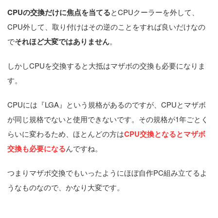
CPUの交換だけに焦点を当てる
とCPUクーラーを外して、
CPU外して、取り付けはその逆のことをすれば良いだけなの
で
それほど大変ではありません
。
しかしCPUを交換すると大抵はマザボの交換も必要になりま
す。
CPUには『LGA』という規格があるのですが、CPUとマザボ
が同じ規格でないと使用できないです。その規格が1年ごとく
らいに変わるため、ほとんどの方は
CPU交換となるとマザボ
交換も必要になる
んですね。
つまりマザボ交換でもいったようにほぼ自作PC組み立てるよ
うなものなので、かなり大変です。