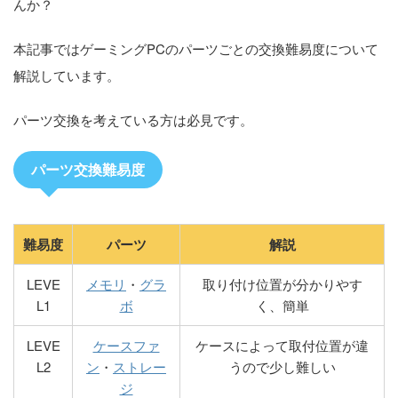
んか？
本記事ではゲーミングPCのパーツごとの交換難易度について
解説しています。
パーツ交換を考えている方は必見です。
パーツ交換難易度
難易度
パーツ
解説
LEVE
メモリ
・
グラ
取り付け位置が分かりやす
L1
ボ
く、簡単
LEVE
ケースファ
ケースによって取付位置が違
L2
ン
・
ストレー
うので少し難しい
ジ