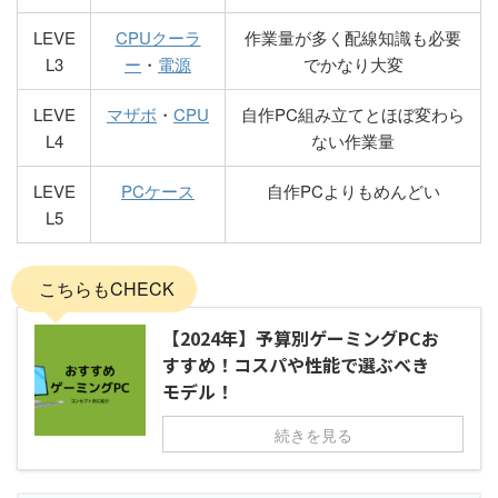
LEVE
CPUクーラ
作業量が多く配線知識も必要
L3
ー
・
電源
でかなり大変
LEVE
マザボ
・
CPU
自作PC組み立てとほぼ変わら
L4
ない作業量
LEVE
PCケース
自作PCよりもめんどい
L5
こちらもCHECK
【2024年】予算別ゲーミングPCお
すすめ！コスパや性能で選ぶべき
モデル！
続きを見る