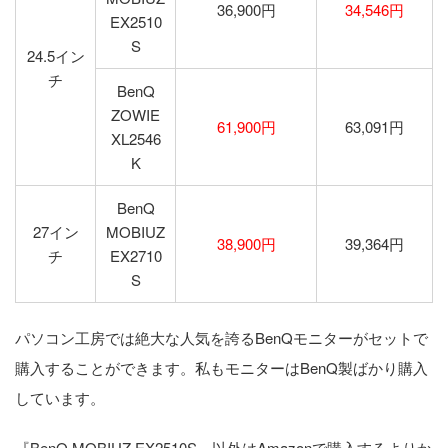
36,900円
34,546円
EX2510
S
24.5イン
チ
BenQ
ZOWIE
61,900円
63,091円
XL2546
K
BenQ
27イン
MOBIUZ
38,900円
39,364円
チ
EX2710
S
パソコン工房では絶大な人気を誇るBenQモニターがセットで
購入することができます。私もモニターはBenQ製ばかり購入
しています。
『BenQ MOBIUZ EX2510S』以外はAmazonで購入するよりか