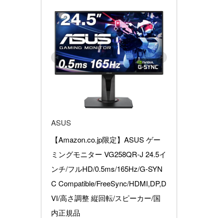
ASUS
【Amazon.co.jp限定】ASUS ゲー
ミングモニター VG258QR-J 24.5イ
ンチ/フルHD/0.5ms/165Hz/G-SYN
C Compatible/FreeSync/HDMI,DP,D
VI/高さ調整 縦回転/スピーカー/国
内正規品