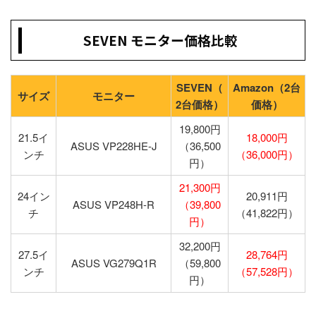
SEVEN モニター価格比較
SEVEN（
Amazon（2台
サイズ
モニター
2台価格）
価格）
19,800円
21.5イ
18,000円
ASUS VP228HE-J
（36,500
ンチ
（36,000円）
円）
21,300円
24イン
20,911円
ASUS VP248H-R
（39,800
チ
（41,822円）
円）
32,200円
27.5イ
28,764円
ASUS VG279Q1R
（59,800
ンチ
（57,528円）
円）