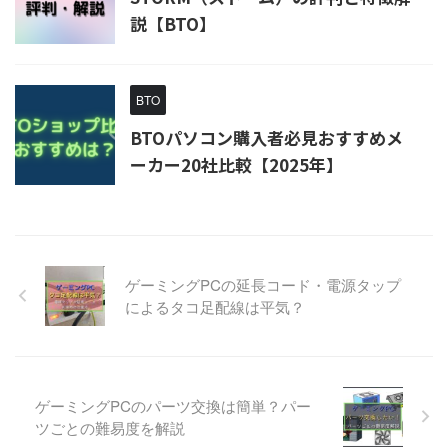
説【BTO】
BTO
BTOパソコン購入者必見おすすめメ
ーカー20社比較【2025年】
ゲーミングPCの延長コード・電源タップ
によるタコ足配線は平気？
ゲーミングPCのパーツ交換は簡単？パー
ツごとの難易度を解説