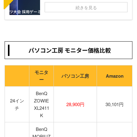
続きを見る
パソコン工房 モニター価格比較
モニタ
パソコン工房
Amazon
ー
BenQ
24イン
ZOWIE
28,900円
30,101円
チ
XL2411
K
BenQ
MOBIUZ