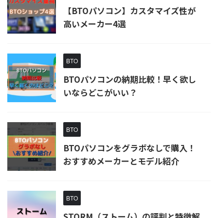
【BTOパソコン】カスタマイズ性が
高いメーカー4選
BTO
BTOパソコンの納期比較！早く欲し
いならどこがいい？
BTO
BTOパソコンをグラボなしで購入！
おすすめメーカーとモデル紹介
BTO
STORM（ストーム）の評判と特徴解