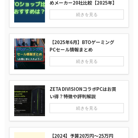
めメーカー20社比較【2025年】
続きを見る
【2025年6月】BTOゲーミング
PCセール情報まとめ
続きを見る
ZETA DIVISIONコラボPCはお買
い得？特徴や評判解説
続きを見る
【2024】予算20万円～25万円