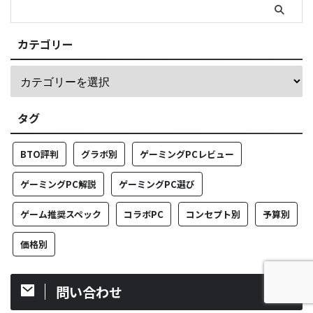
カテゴリー
タグ
BTO評判
グラボ別
ゲーミングPCレビュー
ゲーミングPC解説
ゲーミングPC選び
ゲーム推奨スペック
コラボPC
コンセプト別
予算別
価格別
問い合わせ