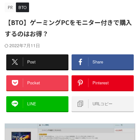
BTO
【BTO】ゲーミングPCをモニター付きで購入
するのはお得？
2022年7月11日
Post
Share
Pocket
Pinterest
LINE
URLコピー