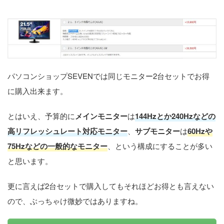
パソコンショップSEVENでは同じモニター2台セットでお得
に購入出来ます。
とはいえ、予算的に
メインモニター
は
144Hzとか240Hzなどの
高リフレッシュレート対応モニター
、
サブモニター
は
60Hzや
75Hzなどの一般的なモニター
、という構成にすることが多い
と思います。
更に言えば2台セットで購入してもそれほどお得とも言えない
ので、ぶっちゃけ微妙ではありますね。