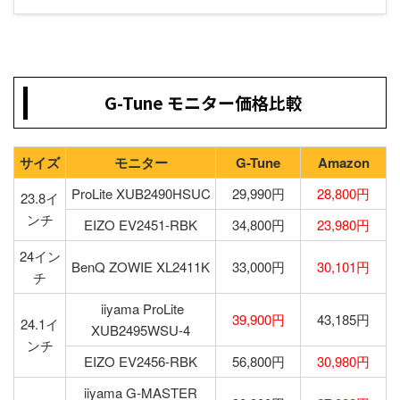
G-Tune モニター価格比較
サイズ
モニター
G-Tune
Amazon
ProLite XUB2490HSUC
29,990円
28,800円
23.8イ
ンチ
EIZO EV2451-RBK
34,800円
23,980円
24イン
BenQ ZOWIE XL2411K
33,000円
30,101円
チ
iiyama ProLite
39,900円
43,185円
24.1イ
XUB2495WSU-4
ンチ
EIZO EV2456-RBK
56,800円
30,980円
iiyama G-MASTER