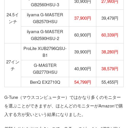
30,900円
27,993円
GB2560HSU-3
24.5イ
iiyama G-MASTER
37,900円
39,479円
ンチ
GB2570HSU
iiyama G-MASTER
60,900円
60,339円
GB2590HSU-2
ProLite XUB2796QSU-
39,900円
38,280円
B1
27イン
G-MASTER
チ
40,900円
38,579円
GB2770HSU
BenQ EX2710Q
54,799円
55,455円
G-Tune（マウスコンピューター）ではかなり多くのモニター
を選ぶことができますが、ほとんどのモニターがAmazonで購
入する方が安いという結果になりました。