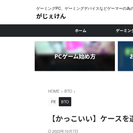
ゲーミングPC、ゲーミングデバイスなどゲーマーの為
がじぇけん
ホーム
ゲーミン
PCゲーム始め方
HOME
>
BTO
>
BTO
【かっこいい】ケースを
2023年10月7日