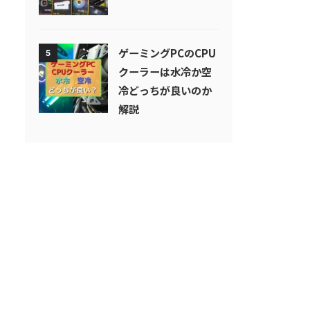
ゲーミングPCのCPU
5
クーラーは水冷か空
冷どっちが良いのか
解説