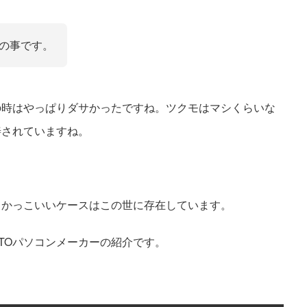
いの事です。
の時はやっぱりダサかったですね。ツクモはマシくらいな
善されていますね。
とかっこいいケースはこの世に存在しています。
TOパソコンメーカーの紹介です。