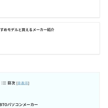
すすめモデルと買えるメーカー紹介
目次
[
非表示
]
BTOパソコンメーカー