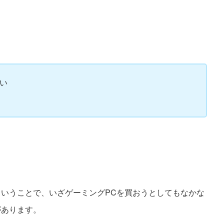
い
いうことで、いざゲーミングPCを買おうとしてもなかな
があります。