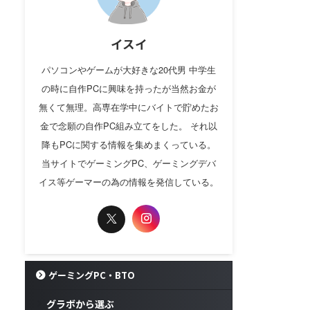
イスイ
パソコンやゲームが大好きな20代男 中学生
の時に自作PCに興味を持ったが当然お金が
無くて無理。高専在学中にバイトで貯めたお
金で念願の自作PC組み立てをした。 それ以
降もPCに関する情報を集めまくっている。
当サイトでゲーミングPC、ゲーミングデバ
イス等ゲーマーの為の情報を発信している。
ゲーミングPC・BTO
グラボから選ぶ