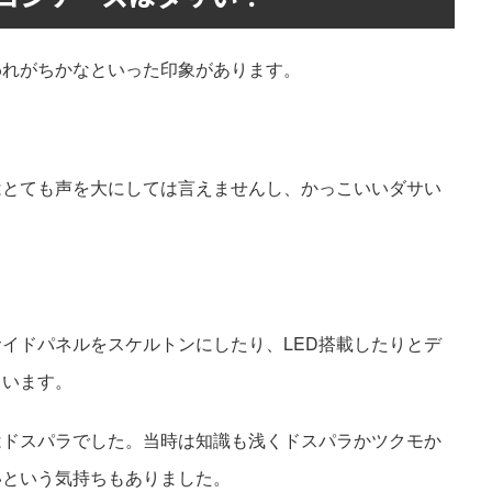
われがちかなといった印象があります。
。
はとても声を大にしては言えませんし、かっこいいダサい
イドパネルをスケルトンにしたり、LED搭載したりとデ
ています。
はドスパラでした。当時は知識も浅くドスパラかツクモか
いという気持ちもありました。