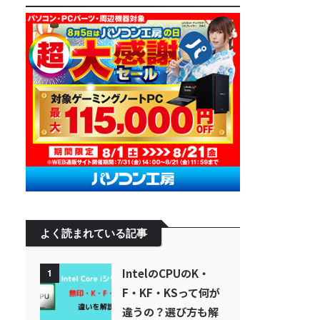
よく読まれている記事
IntelのCPUのK・
1
F・KF・KSって何が
違うの？選び方も解