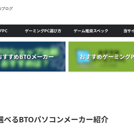
のブログ
グPC
ゲーミングPC選び方
ゲーム推奨スペック
当サ
おすすめBTOメーカー
おすすめゲーミングP
選べるBTOパソコンメーカー紹介