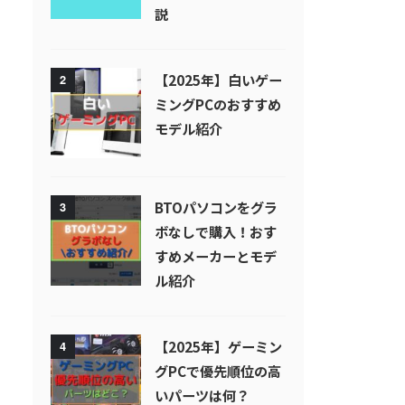
説
【2025年】白いゲー
2
ミングPCのおすすめ
モデル紹介
BTOパソコンをグラ
3
ボなしで購入！おす
すめメーカーとモデ
ル紹介
【2025年】ゲーミン
4
グPCで優先順位の高
いパーツは何？