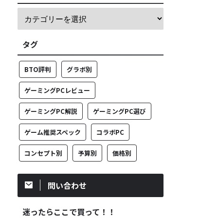
タグ
BTO評判
グラボ別
ゲーミングPCレビュー
ゲーミングPC解説
ゲーミングPC選び
ゲーム推奨スペック
コラボPC
コンセプト別
予算別
価格別
問い合わせ
迷ったらここで買って！！