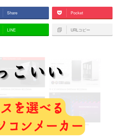
Share
Pocket
LINE
URLコピー