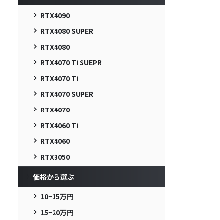
RTX4090
RTX4080 SUPER
RTX4080
RTX4070 Ti SUEPR
RTX4070 Ti
RTX4070 SUPER
RTX4070
RTX4060 Ti
RTX4060
RTX3050
価格から選ぶ
10~15万円
15~20万円