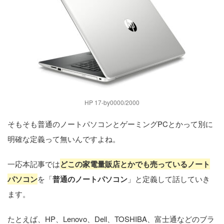
HP 17-by0000/2000
そもそも普通のノートパソコンとゲーミングPCとかって別に
明確な定義って無いんですよね。
一応本記事では
どこの家電量販店とかでも売っているノート
パソコン
を「
普通のノートパソコン
」と定義して話していき
ます。
たとえば、HP、Lenovo、Dell、TOSHIBA、富士通などのブラ