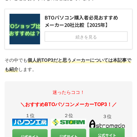
BTOパソコン購入者必見おすすめ
メーカー20社比較【2025年】
続きを見る
その中でも
個人的TOP3だと思うメーカーについては本記事で
も紹介
します。
迷ったらココ！
＼おすすめBTOパソコンメーカーTOP3！／
１位
２位
３位
公式サイト
公式サイト
公式サイト