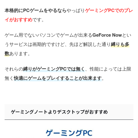
本格的にPCゲームをやるなら
やっぱり
ゲーミングPCでのプレ
イがおすすめ
です。
ゲーム用でないパソコンでゲームが出来る
GeForce Now
とい
うサービスは画期的ですけど、先ほど解説した通り
縛りも多
数
あります。
それらの
縛りがゲーミングPCでは無く
、性能によっては上限
無く
快適にゲームをプレイすることが出来ます
。
ゲーミングノートよりデスクトップがおすすめ