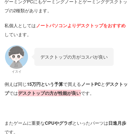
ゲーミングPCにもゲーミングノートとゲーミングデスクトッ
プの2種類があります。
私個人としては
ノートパソコンよりデスクトップをおすすめ
しています。
デスクトップの方がコスパが良い
イスイ
例えば同じ
15万円という予算
で買える
ノートPC
と
デスクトッ
プ
では
デスクトップの方が性能が良い
です。
またゲームに重要な
CPUやグラボ
といったパーツは
日進月歩
です。