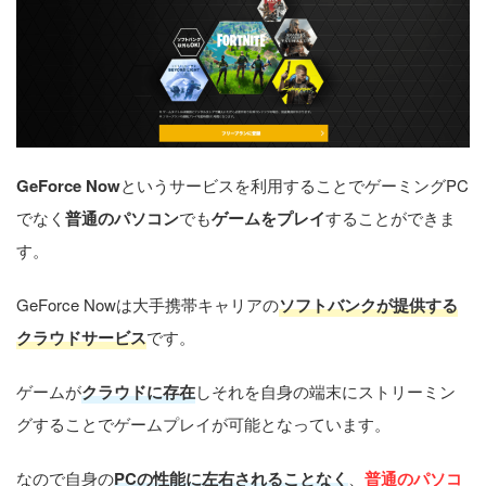
GeForce Now
というサービスを利用することでゲーミングPC
でなく
普通のパソコン
でも
ゲームをプレイ
することができま
す。
GeForce Nowは大手携帯キャリアの
ソフトバンクが提供する
クラウドサービス
です。
ゲームが
クラウドに存在
しそれを自身の端末にストリーミン
グすることでゲームプレイが可能となっています。
なので自身の
PCの性能に左右されることなく
、
普通のパソコ