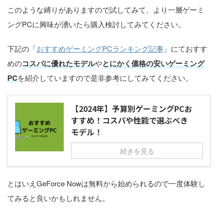
このような縛りがありますので試してみて、より一層ゲーミ
ングPCに興味が湧いたら購入検討してみてください。
下記の「
おすすめゲーミングPCランキング記事
」にておすす
めの
コスパに優れたモデル
や
とにかく価格の安いゲーミング
PC
を紹介していますので是非参考にしてみてください。
【2024年】予算別ゲーミングPCお
すすめ！コスパや性能で選ぶべき
モデル！
続きを見る
とはいえGeForce Nowは無料から始められるので一度体験し
てみると良いかもしれません。