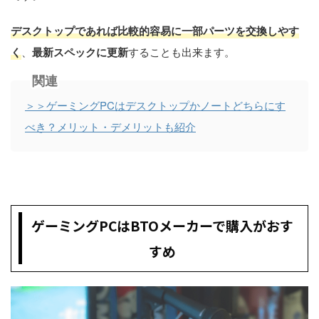
デスクトップであれば比較的容易に一部パーツを交換しやす
く
、
最新スペックに更新
することも出来ます。
関連
＞＞ゲーミングPCはデスクトップかノートどちらにす
べき？メリット・デメリットも紹介
ゲーミングPCはBTOメーカーで購入がおす
すめ