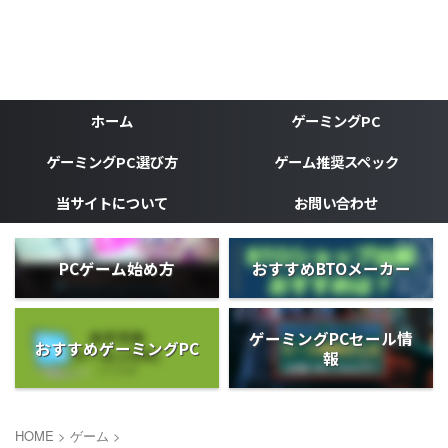
ゲーミングPC、ゲーミングデバイスなどゲーマーの為のブ
ログ
がじぇけん
ホーム
ゲーミングPC
ゲーミングPC選び方
ゲーム推奨スペック
当サイトについて
お問い合わせ
PCゲーム始め方
おすすめBTOメーカー
ゲーミングPCセール情
おすすめゲーミングPC
報
HOME
>
ゲーム
>