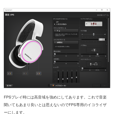
FPSプレイ時には高音域を強めにしてあります。これで音楽
聞いてもあまり良いとは思えないのでFPS専用のイコライザ
ーにします。