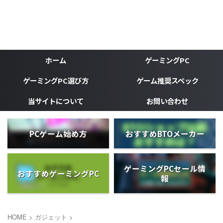
ゲーミングPC、ゲーミングデバイスなどゲーマーの為のブ
ログ
がじぇけん
ホーム
ゲーミングPC
ゲーミングPC選び方
ゲーム推奨スペック
当サイトについて
お問い合わせ
PCゲーム始め方
おすすめBTOメーカー
ゲーミングPCセール情
おすすめゲーミングPC
報
HOME
>
ガジェット
>