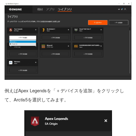
例えばApex Legendsを「＋デバイスを追加」をクリックし
て、Arctis5を選択してみます。