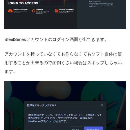
SteelSeriesアカウントのログイン画面が出てきます。
アカウントを持っていなくても作らなくてもソフト自体は使
用することが出来るので面倒くさい場合はスキップしちゃい
ます。