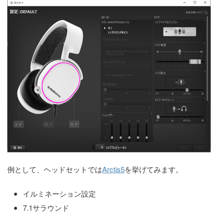
例として、ヘッドセットでは
Arctis5
を挙げてみます。
イルミネーション設定
7.1サラウンド