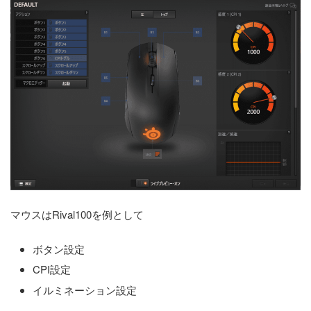
マウスはRival100を例として
ボタン設定
CPI設定
イルミネーション設定