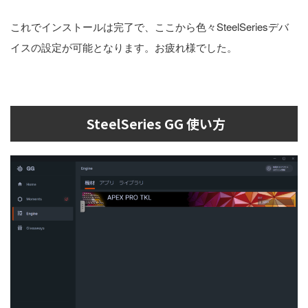
これでインストールは完了で、ここから色々SteelSeriesデバ
イスの設定が可能となります。お疲れ様でした。
SteelSeries GG 使い方