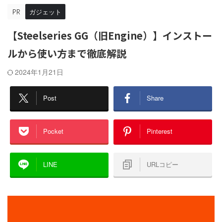
ガジェット
【Steelseries GG（旧Engine）】インストー
ルから使い方まで徹底解説
2024年1月21日
Post
Share
Pocket
Pinterest
LINE
URLコピー