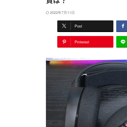
質は？
2022年7月11日
Post
Pinterest