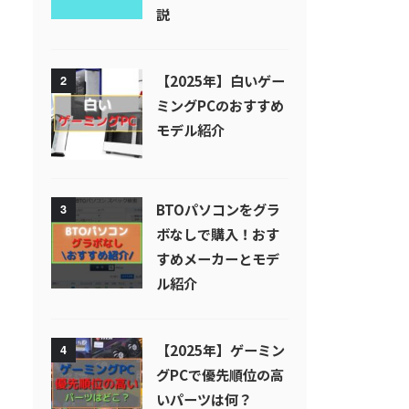
説
【2025年】白いゲー
2
ミングPCのおすすめ
モデル紹介
BTOパソコンをグラ
3
ボなしで購入！おす
すめメーカーとモデ
ル紹介
【2025年】ゲーミン
4
グPCで優先順位の高
いパーツは何？