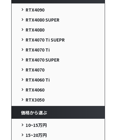
RTX4090
RTX4080 SUPER
RTX4080
RTX4070 Ti SUEPR
RTX4070 Ti
RTX4070 SUPER
RTX4070
RTX4060 Ti
RTX4060
RTX3050
価格から選ぶ
10~15万円
15~20万円