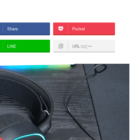
Share
Pocket
LINE
URLコピー