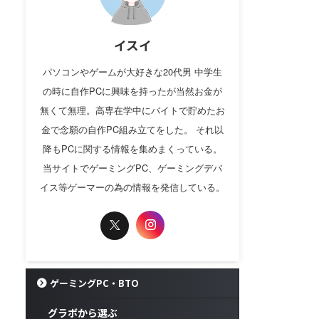
イスイ
パソコンやゲームが大好きな20代男 中学生
の時に自作PCに興味を持ったが当然お金が
無くて無理。高専在学中にバイトで貯めたお
金で念願の自作PC組み立てをした。 それ以
降もPCに関する情報を集めまくっている。
当サイトでゲーミングPC、ゲーミングデバ
イス等ゲーマーの為の情報を発信している。
ゲーミングPC・BTO
グラボから選ぶ