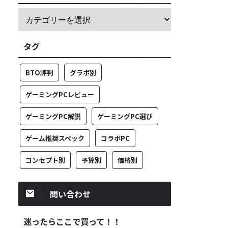
タグ
BTO評判
グラボ別
ゲーミングPCレビュー
ゲーミングPC解説
ゲーミングPC選び
ゲーム推奨スペック
コラボPC
コンセプト別
予算別
価格別
問い合わせ
迷ったらここで買って！！