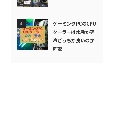
ゲーミングPCのCPU
5
クーラーは水冷か空
冷どっちが良いのか
解説