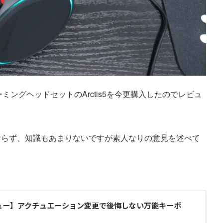
名ゲーミングヘッドセットのArctis5を今更購入したのでレビュ
おらず、知識もあまりないですが素人なりの意見を述べて
KLレビュー】アクチュエーション変更で後悔しない万能キーボ