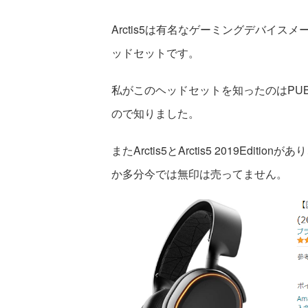
Arctis5は有名なゲーミングデバイスメ
ッドセットです。
私がこのヘッドセットを知ったのはPUBG
ので知りました。
またArctis5とArctis5 2019Edit
か多分今では無印は売ってません。