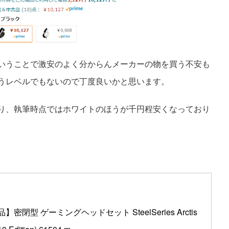
いうことで激安のよく分からんメーカーの物を買う不安も
うレベルでもないので丁度良いかと思います。
り、執筆時点ではホワイトのほうが千円程安くなっており
密閉型 ゲーミングヘッドセット SteelSeries Arctis 