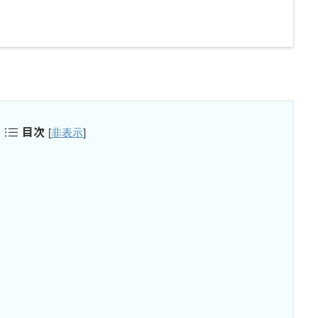
目次
[
非表示
]