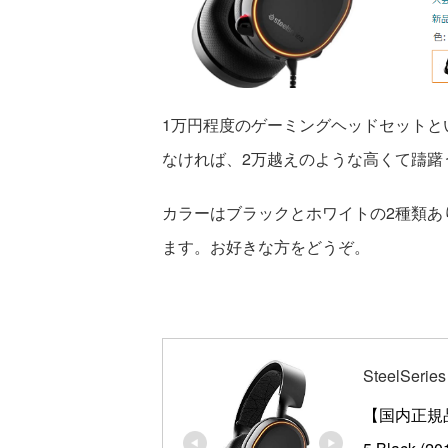
1万円程度のゲーミングヘッドセットと
なければ、2万越えのような高くて躊躇
カラーはブラックとホワイトの2種類あ
ます。お好きな方をどうぞ。
SteelSeries
【国内正規品】