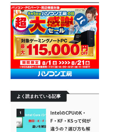
よく読まれている記事
IntelのCPUのK・
1
F・KF・KSって何が
違うの？選び方も解