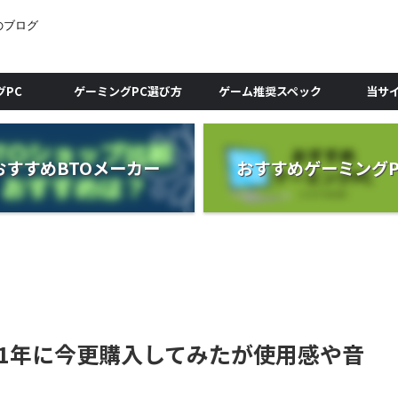
のブログ
グPC
ゲーミングPC選び方
ゲーム推奨スペック
当サ
おすすめBTOメーカー
おすすめゲーミングP
2021年に今更購入してみたが使用感や音