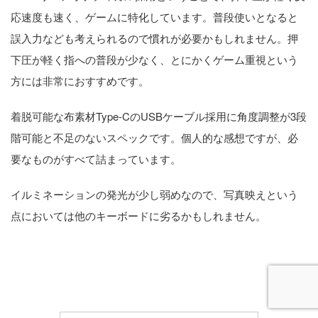
応速度も速く、ゲームに特化しています。普段使いとなると
誤入力なども考えられるので慣れが必要かもしれません。押
下圧が軽く指への普段が少なく、とにかくゲーム重視という
方には非常におすすめです。
着脱可能な布素材Type-CのUSBケーブル採用に角度調整が3段
階可能と不足のないスペックです。個人的な感想ですが、必
要なものがすべて詰まっています。
イルミネーションの発光が少し弱めなので、写真映えという
点においては他のキーボードに劣るかもしれません。