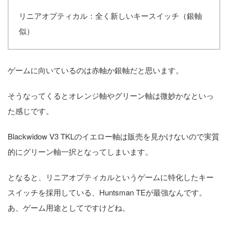
リニアオプティカル：全く新しいキースイッチ（銀軸
似）
ゲームに向いているのは赤軸か銀軸だと思います。
そうなってくるとオレンジ軸やグリーン軸は微妙かなといっ
た感じです。
Blackwidow V3 TKLのイエロー軸は販売を見かけないので実質
的にグリーン軸一択となってしまいます。
となると、リニアオプティカルというゲームに特化したキー
スイッチを採用している、Huntsman TEが最強なんです。
あ、ゲーム用途としてですけどね。