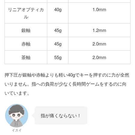
リニアオプティカ
40g
1.0mm
ル
銀軸
45g
1.2mm
赤軸
45g
2.0mm
茶軸
55g
2.0mm
押下圧が銀軸や赤軸よりも軽い40gでキーを押すのに力が全然
いりません。指への負荷が少なく長時間ゲームをするのに向
いています。
指が痛くならない！
イスイ