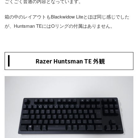
ごくごく普通の内容となっています。
箱の中のレイアウトもBlackwidow Liteとほぼ同じ感じでした
が、Huntsman TEにはOリングの付属はありません。
Razer Huntsman TE 外観