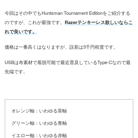
今回はその中でもHuntsman Tournament Editionをご紹介する
のですが、これが最強です。
Razerテンキーレス欲しいならこ
れで良いです。
価格は一番高くはなりますが、誤差は3千円程度です。
USBは布素材で着脱可能で最近普及しているType-Cなので最
先端です。
オレンジ軸：いわゆる茶軸
グリーン軸：いわゆる青軸
イエロー軸：いわゆる赤軸