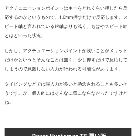
アクチュエーションポイントはキーをどれくらい押したら反
応するのかというもので、1.0mm押すだけで反応します。ス
ピード軸と言われている銀軸よりも浅く、もはやスピード軸
とはといった状況。
しかし、アクチュエーションポイントが浅いことがメリット
だけかというとそんなことは無く、少し押すだけで反応して
しまうので意図しない入力が行われる可能性があります。
タイピングなどでは誤入力が多いと懸念されることも多いそ
うです。が、個人的にはそんなに気にならなかったですけど
ね。
Razer Huntsman TE 悪い所