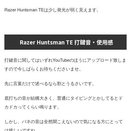
Razer Huntsman TEは少し発光が弱く見えます。
Razer Huntsman TE 打鍵音・使用感
打鍵音に関してはいずれYouTubeのほうにアップロード致しま
すので今しばらくお待ちくださいませ。
先に言葉だけで述べるなら割とうるさいです。
底打ちの音が結構大きく、普通にタイピングとかしてるとド
カドカってくらい鳴ります。
しかし、バネの音は全然聞こえないので気になる方にとって
は嬉しいですね。