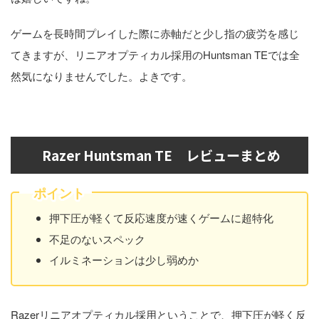
ゲームを長時間プレイした際に赤軸だと少し指の疲労を感じ
てきますが、リニアオプティカル採用のHuntsman TEでは全
然気になりませんでした。よきです。
Razer Huntsman TE レビューまとめ
ポイント
押下圧が軽くて反応速度が速くゲームに超特化
不足のないスペック
イルミネーションは少し弱めか
Razerリニアオプティカル採用ということで、押下圧が軽く反