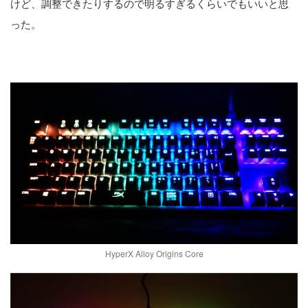
けど、調整できたりするので明るすぎるくらいでもいいと思
った。
HyperX Alloy Origins Core