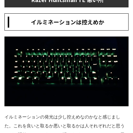
イルミネーションは控えめか
イルミネーションの発光は少し控えめなのかなと感じまし
た。これを良いと取るか悪いと取るかは人それぞれだと思う