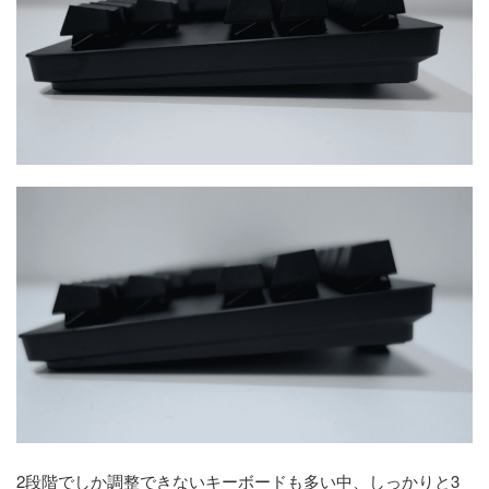
2段階でしか調整できないキーボードも多い中、しっかりと3