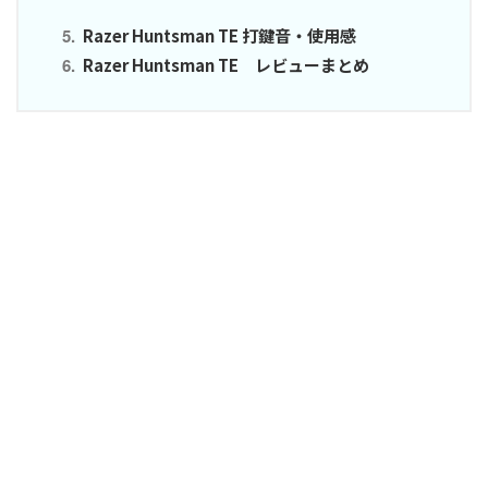
Razer Huntsman TE 打鍵音・使用感
Razer Huntsman TE レビューまとめ