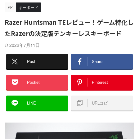
キーボード
Razer Huntsman TEレビュー！ゲーム特化し
たRazerの決定版テンキーレスキーボード
2022年7月11日
Post
Share
Pocket
Pinterest
LINE
URLコピー