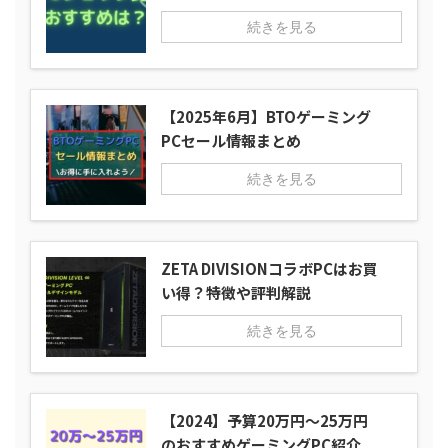
続きを見る
【2025年6月】BTOゲーミング
PCセール情報まとめ
続きを見る
ZETA DIVISIONコラボPCはお買
い得？特徴や評判解説
続きを見る
【2024】予算20万円～25万円
のおすすめゲーミングPC紹介