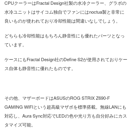
CPUクーラーはFractal Design社製の水冷クーラー、グラボの
水冷ユニットはサイコム独自でファンにはnoctua製と非常に
良いものが使われており冷却性能は間違いなしでしょう。
どちらも冷却性能はもちろん静音性にも優れたパーツとなっ
ています。
ケースにもFractal Design社のDefine S2が使用されておりケー
ス自体も静音性に優れたものです。
その他、マザーボードはASUSのROG STRIX Z690-F
GAMING WIFIという超高級マザボを標準搭載。無線LANにも
対応し、Aura Sync対応でLEDの色や光り方も自分好みにカス
タマイズ可能。