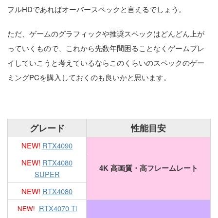
フルHDであればオーバースペックと言えるでしょう。
ただ、ゲームのグラフィックや推奨スペックはどんどん上が
っていくもので、これから先数年間困ることなくゲームプレ
イしていこうと考えているならこのくらいのスペックのゲー
ミングPCを購入しておくのも良いかと思います。
グレード
性能目安
NEW!
RTX4090
NEW!
RTX4080
4K 高画質・高フレームレート
SUPER
NEW!
RTX4080
RTX4070 Ti
NEW!