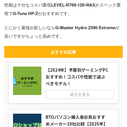
性能は十分なコスパ重視
LEVEL-R769-129-WAX
かスペック重
視で
G-Tune HP-Z
がおすすめです。
とにかく最強が欲しいなら
G-Master Hydro Z590 Extreme
が
良いですがちょっと高めです。
おすすめ記事
【2024年】予算別ゲーミングPC
おすすめ！コスパや性能で選ぶ
べきモデル！
続きを見る
BTOパソコン購入者必見おすす
めメーカー20社比較【2025年】