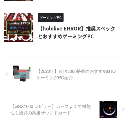
ゲーミングPC
【hololive ERROR】推奨スペック
とおすすめゲーミングPC
【2023年】RTX3060搭載のおすすめBTO
ゲーミングPC紹介
【GSX1000 レビュー】カッコよくて機能
性も抜群の高級サウンドカード