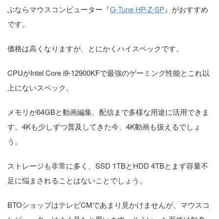
ぶならマウスコンピューター『
G-Tune HP-Z-SP
』がおすすめ
です。
価格は高くなりますが、とにかくハイスペックです。
CPUがIntel Core i9-12900KFで最強のゲーミング性能とこれ以
上にないスペック。
メモリが64GBと動画編集、配信まで多様な用途に活用できま
す。4Kも少しずつ普及してきた今、4K動画も扱えるでしょ
う。
ストレージも非常に多く、SSD 1TBとHDD 4TBとまず容量不
足に悩まされることはないことでしょう。
BTOショップはテレビCMであまり見かけませんが、マウスコ