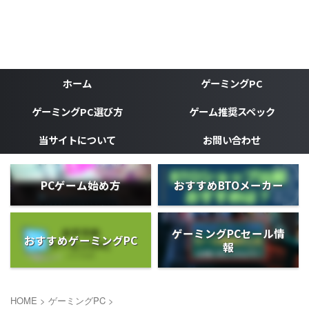
ゲーミングPC、ゲーミングデバイスなどゲーマーの為のブ
ログ
がじぇけん
ホーム
ゲーミングPC
ゲーミングPC選び方
ゲーム推奨スペック
当サイトについて
お問い合わせ
PCゲーム始め方
おすすめBTOメーカー
ゲーミングPCセール情
おすすめゲーミングPC
報
HOME
>
ゲーミングPC
>