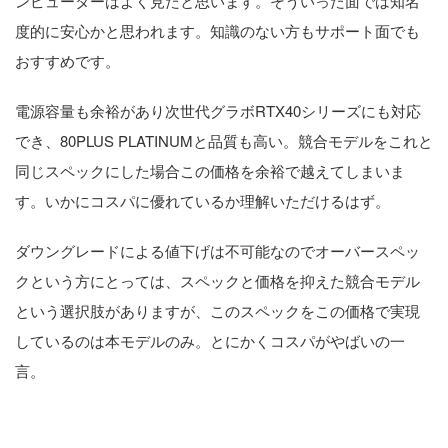
ンピューターはよく見たと思います。そういった面では知名
度的に安心かと思われます。知識のない方もサポート面でも
おすすめです。
電源容量も余裕があり次世代グラボRTX40シリーズにも対応
でき、80PLUS PLATINUMと品質も高い。競合モデルをこれと
同じスペックにした場合この価格を余裕で越えてしまいま
す。いかにコスパに優れているか理解いただけるはず。
ダウングレードによる値下げは不可能なのでオーバースペッ
クという方にとっては、スペックと価格を抑えた競合モデル
という選択肢がありますが、このスペックをこの価格で実現
しているのは本モデルのみ。とにかくコスパがやばいの一
言。