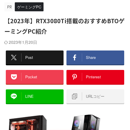
ゲーミングPC
【2023年】RTX3080Ti搭載のおすすめBTOゲ
ーミングPC紹介
2023年1月20日
Post
Share
Pocket
Pinterest
LINE
URLコピー