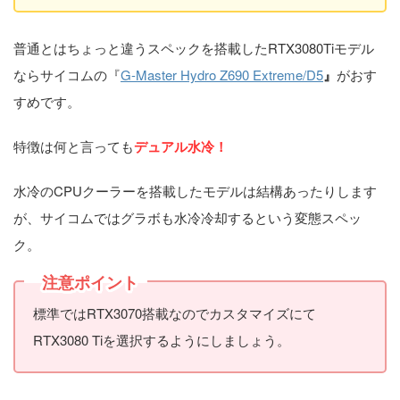
普通とはちょっと違うスペックを搭載したRTX3080Tiモデル
ならサイコムの『
G-Master Hydro Z690 Extreme/D5
』
がおす
すめです。
特徴は何と言っても
デュアル水冷！
水冷のCPUクーラーを搭載したモデルは結構あったりします
が、サイコムではグラボも水冷冷却するという変態スペッ
ク。
注意ポイント
標準ではRTX3070搭載なのでカスタマイズにて
RTX3080 Tiを選択するようにしましょう。