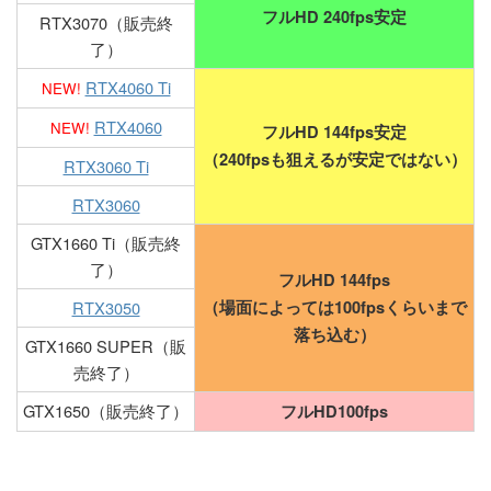
フルHD 240fps安定
RTX3070（販売終
了）
RTX4060 Ti
NEW!
RTX4060
NEW!
フルHD 144fps安定
（240fpsも狙えるが安定ではない）
RTX3060 Ti
RTX3060
GTX1660 Ti（販売終
了）
フルHD 144fps
RTX3050
（場面によっては100fpsくらいまで
落ち込む）
GTX1660 SUPER
（販
売終了）
GTX1650（販売終了）
フルHD100fps