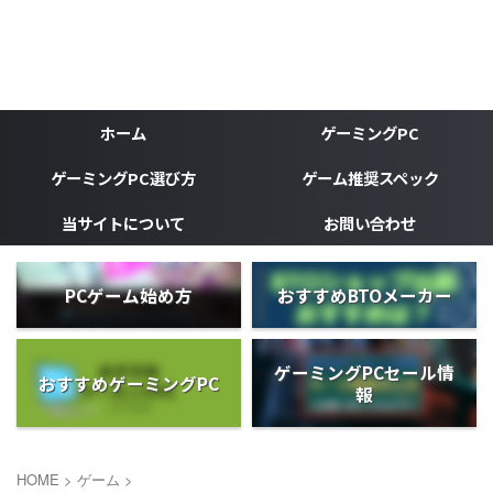
ゲーミングPC、ゲーミングデバイスなどゲーマーの為のブ
ログ
がじぇけん
ホーム
ゲーミングPC
ゲーミングPC選び方
ゲーム推奨スペック
当サイトについて
お問い合わせ
PCゲーム始め方
おすすめBTOメーカー
ゲーミングPCセール情
おすすめゲーミングPC
報
HOME
>
ゲーム
>