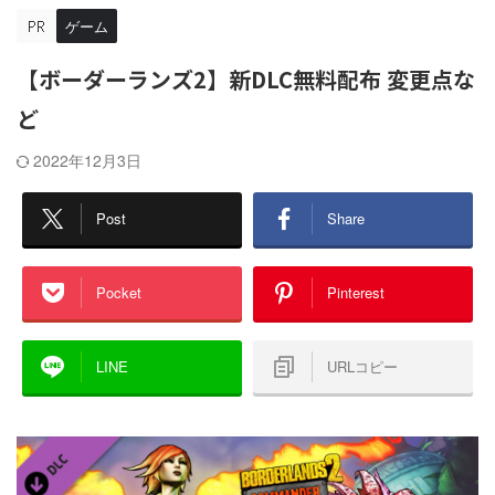
ゲーム
【ボーダーランズ2】新DLC無料配布 変更点な
ど
2022年12月3日
Post
Share
Pocket
Pinterest
LINE
URLコピー