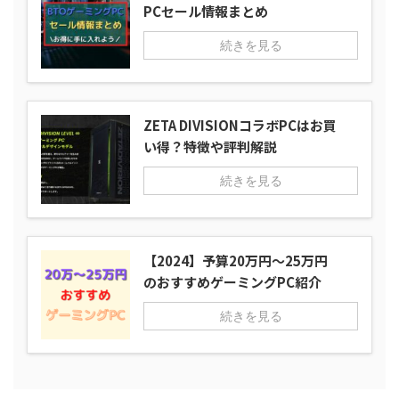
PCセール情報まとめ
続きを見る
ZETA DIVISIONコラボPCはお買
い得？特徴や評判解説
続きを見る
【2024】予算20万円～25万円
のおすすめゲーミングPC紹介
続きを見る