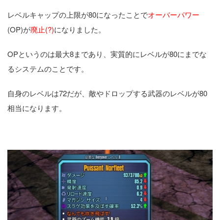
レベルキャップの上限が80になったことで
オーバーパワー
(OP)が
廃止(?)
になりました。
OPというのは最大8まであり、実質的にレベルが80にまでな
るシステムのことです。
自身のレベルは72だが、敵やドロップする武器のレベルが80
相当になります。