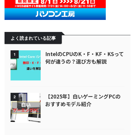
よく読まれている記事
IntelのCPUのK・F・KF・KSって
1
何が違うの？選び方も解説
【2025年】白いゲーミングPCの
2
おすすめモデル紹介