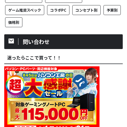
ゲーム推奨スペック
コラボPC
コンセプト別
予算別
価格別
問い合わせ
迷ったらここで買って！！