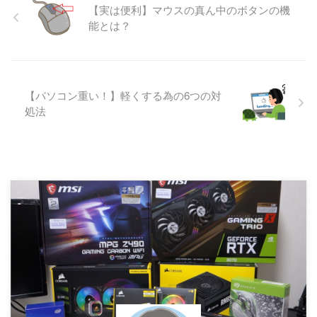
【実は便利】マウスの真ん中のボタンの機
能とは？
【パソコン重い！】軽くする為の6つの対
処法