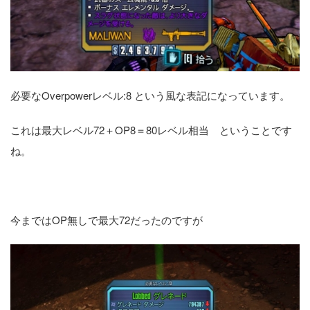
必要なOverpowerレベル:8 という風な表記になっています。
これは最大レベル72＋OP8＝80レベル相当 ということです
ね。
今まではOP無しで最大72だったのですが