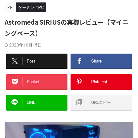
ゲーミングPC
Astromeda SIRIUSの実機レビュー【マイニ
ングベース】
2023年10月15日
Post
Share
Pocket
Pinterest
LINE
URLコピー