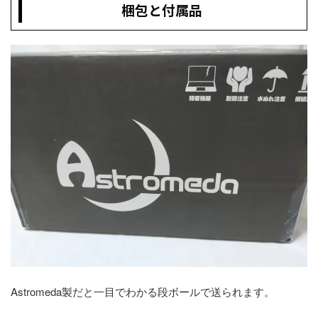
梱包と付属品
Astromeda製だと一目でわかる段ボールで送られます。