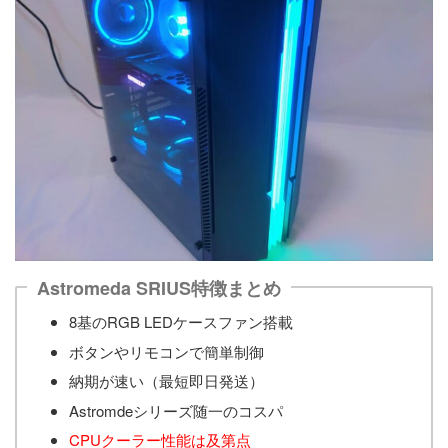
Astromeda SRIUS特徴まとめ
8基のRGB LEDケースファン搭載
ボタンやリモコンで簡単制御
納期が速い（最短即日発送）
Astromdeシリーズ随一のコスパ
CPUクーラー性能は及第点