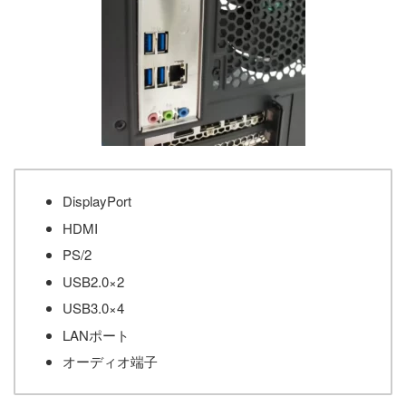
DisplayPort
HDMI
PS/2
USB2.0×2
USB3.0×4
LANポート
オーディオ端子