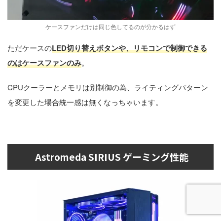
ケースファンだけは同じ色してるのが分かるはず
ただケースの
LED切り替えボタンや、リモコンで制御できる
のはケースファンのみ
。
CPUクーラーとメモリは別制御の為、ライティングパターン
を変更した場合統一感は無くなっちゃいます。
Astromeda SIRIUS ゲーミング性能