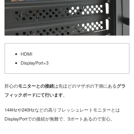
HDMI
DisplayPort×3
肝心の
モニターとの接続
は先ほどのマザボの下側にある
グラ
フィックボードにて行います
。
144Hzや240Hzなどの高リフレッシュレートモニターとは
DisplayPortでの接続が無難で、3ポートあるので安心。