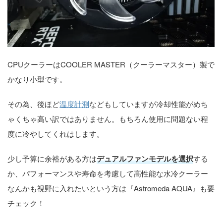
CPUクーラーはCOOLER MASTER（クーラーマスター）製で
かなり小型です。
その為、後ほど
温度計測
などもしていますが冷却性能がめち
ゃくちゃ高い訳ではありません。もちろん使用に問題ない程
度に冷やしてくれはします。
少し予算に余裕がある方は
デュアルファンモデルを選択
する
か、パフォーマンスや寿命を考慮して高性能な水冷クーラー
なんかも視野に入れたいという方は『Astromeda AQUA』も要
チェック！