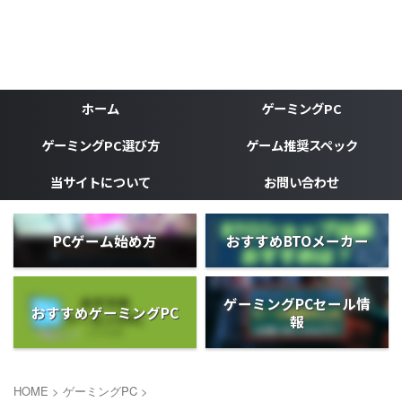
ゲーミングPC、ゲーミングデバイスなどゲーマーの為のブ
ログ
がじぇけん
ホーム
ゲーミングPC
ゲーミングPC選び方
ゲーム推奨スペック
当サイトについて
お問い合わせ
PCゲーム始め方
おすすめBTOメーカー
ゲーミングPCセール情
おすすめゲーミングPC
報
HOME
>
ゲーミングPC
>